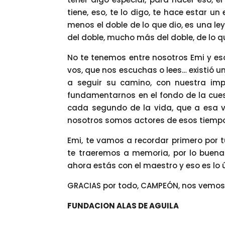
tiene, eso, te lo digo, te hace estar u
menos el doble de lo que dio, es una le
del doble, mucho más del doble, de lo 
No te tenemos entre nosotros Emi y eso
vos, que nos escuchas o lees… existió u
a seguir su camino, con nuestra imp
fundamentarnos en el fondo de la cuest
cada segundo de la vida, que a esa vi
nosotros somos actores de esos tiemp
Emi, te vamos a recordar primero por t
te traeremos a memoria, por lo buena 
ahora estás con el maestro y eso es lo 
GRACIAS por todo, CAMPEÓN, nos vemos e
FUNDACION ALAS DE AGUILA