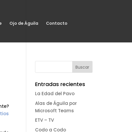
e
Ojo de Águila
Contacto
Entradas recientes
La Edad del Pavo
Alas de Águila por
nte?
Microsoft Teams
tios
ETV – TV
Codo a Codo