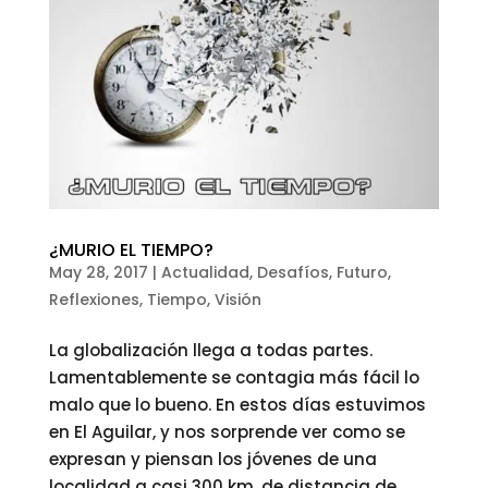
¿MURIO EL TIEMPO?
May 28, 2017
|
Actualidad
,
Desafíos
,
Futuro
,
Reflexiones
,
Tiempo
,
Visión
La globalización llega a todas partes.
Lamentablemente se contagia más fácil lo
malo que lo bueno. En estos días estuvimos
en El Aguilar, y nos sorprende ver como se
expresan y piensan los jóvenes de una
localidad a casi 300 km. de distancia de