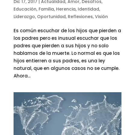
Dic 17, 2017
|
Actualidad
,
Amor
,
Desafíos
,
Educación
,
Familia
,
Herencia
,
Identidad
,
Liderazgo
,
Oportunidad
,
Reflexiones
,
Visión
Es común escuchar de los hijos que pierden a
los padres pero es inusual escuchar que los
padres que pierden a sus hijos y no solo
hablamos de la muerte. Lo normal es que los
hijos entierren a sus padres, es una ley
natural, que en algunos casos no se cumple.
Ahora...