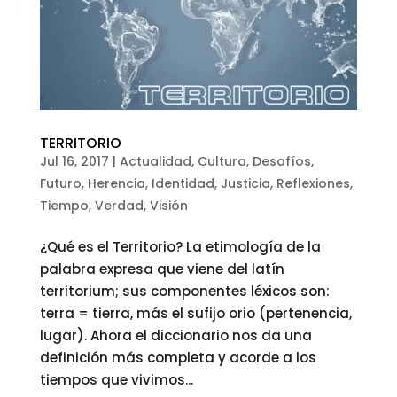
TERRITORIO
Jul 16, 2017
|
Actualidad
,
Cultura
,
Desafíos
,
Futuro
,
Herencia
,
Identidad
,
Justicia
,
Reflexiones
,
Tiempo
,
Verdad
,
Visión
¿Qué es el Territorio? La etimología de la
palabra expresa que viene del latín
territorium; sus componentes léxicos son:
terra = tierra, más el sufijo orio (pertenencia,
lugar). Ahora el diccionario nos da una
definición más completa y acorde a los
tiempos que vivimos...