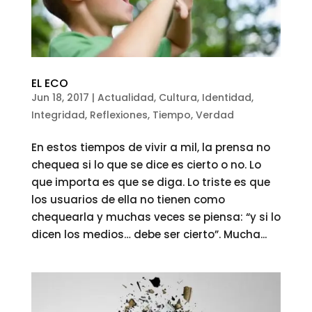
EL ECO
Jun 18, 2017
|
Actualidad
,
Cultura
,
Identidad
,
Integridad
,
Reflexiones
,
Tiempo
,
Verdad
En estos tiempos de vivir a mil, la prensa no
chequea si lo que se dice es cierto o no. Lo
que importa es que se diga. Lo triste es que
los usuarios de ella no tienen como
chequearla y muchas veces se piensa: “y si lo
dicen los medios… debe ser cierto”. Mucha...